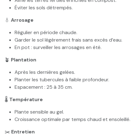
Aime les terres fertiles enrichies en compost.
Éviter les sols détrempés.
💧
Arrosage
Régulier en période chaude.
Garder le sol légèrement frais sans excès d’eau.
En pot : surveiller les arrosages en été.
🪴
Plantation
Après les dernières gelées.
Planter les tubercules à faible profondeur.
Espacement : 25 à 35 cm.
🌡️
Température
Plante sensible au gel.
Croissance optimale par temps chaud et ensoleillé.
✂️
Entretien