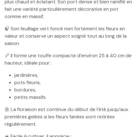
plus chaud et éclatant. Son port dense et bien ramifié en
fait une variété particulièrement décorative en pot
comme en massif.
🍃 Son feuillage vert foncé met fortement les fleurs en
valeur et conserve un aspect soigné tout au long de la
saison.
📏 Il forme une touffe compacte d’environ 25 à 40 cm de
hauteur, idéale pour :
jardinières,
pots fleuris,
bordures,
petits massifs.
🌼 La floraison est continue du début de l’été jusqu’aux
premières gelées si les fleurs fanées sont retirées
régulièrement.
☀️ Facile à cultiver, il apprécie :