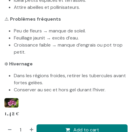
Idéal petits espaces et terrasses.
Attire abeilles et pollinisateurs.
⚠️
Problèmes fréquents
Peu de fleurs → manque de soleil.
Feuillage jaunit → excès d’eau.
Croissance faible → manque d’engrais ou pot trop
petit.
❄️
Hivernage
Dans les régions froides, retirer les tubercules avant
fortes gelées.
Conserver au sec et hors gel durant l’hiver.
1,42
€
Add to cart