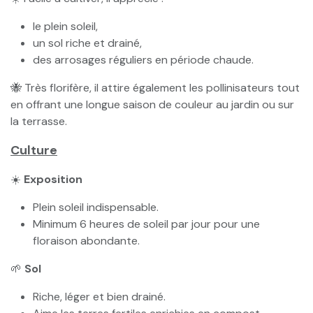
le plein soleil,
un sol riche et drainé,
des arrosages réguliers en période chaude.
🐝 Très florifère, il attire également les pollinisateurs tout
en offrant une longue saison de couleur au jardin ou sur
la terrasse.
Culture
☀️
Exposition
Plein soleil indispensable.
Minimum 6 heures de soleil par jour pour une
floraison abondante.
🌱
Sol
Riche, léger et bien drainé.