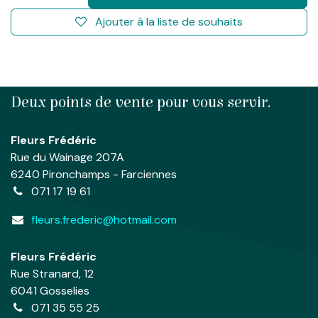
Ajouter à la liste de souhaits
Deux points de vente pour vous servir.
Fleurs Frédéric
Rue du Wainage 207A
6240 Pironchamps - Farciennes
071 17 19 61
fleurs.frederic@hotmail.com
Fleurs Frédéric
Rue Stranard, 12
6041 Gosselies
071 35 55 25